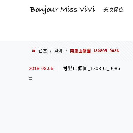
選單
美妝保養
首頁
媒體
阿里山修圖_180805_0086
/
/
2018.08.05
阿里山修圖_180805_0086