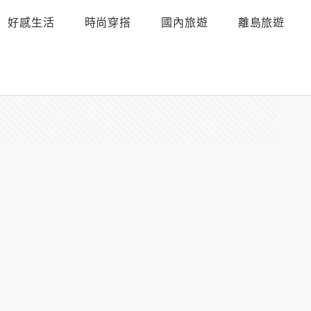
好感生活
時尚穿搭
國內旅遊
離島旅遊