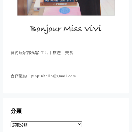
食尚玩家部落客 生活｜旅遊｜美食
合作邀約：pinpinhello@gmail.com
分類
分
類