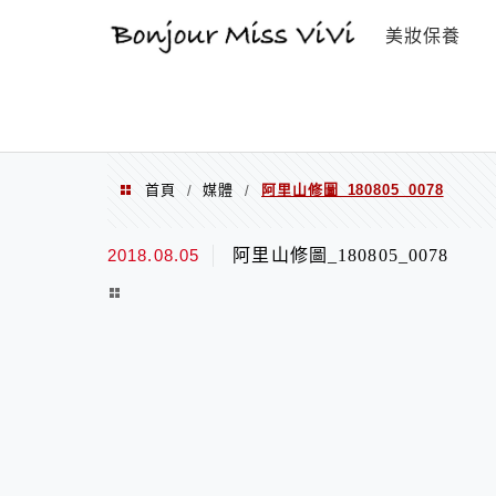
選單
美妝保養
首頁
媒體
阿里山修圖_180805_0078
/
/
2018.08.05
阿里山修圖_180805_0078