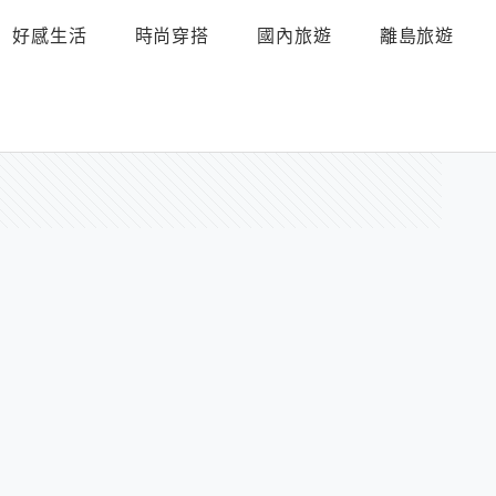
好感生活
時尚穿搭
國內旅遊
離島旅遊