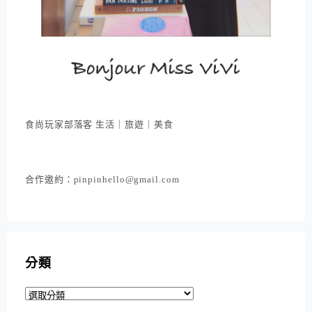
食尚玩家部落客 生活｜旅遊｜美食
合作邀約：pinpinhello@gmail.com
分類
分
類