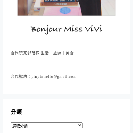
食尚玩家部落客 生活｜旅遊｜美食
合作邀約：pinpinhello@gmail.com
分類
分
類