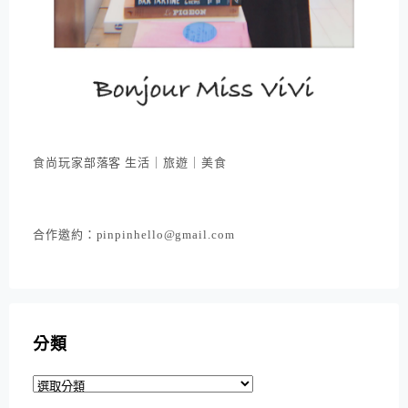
食尚玩家部落客 生活｜旅遊｜美食
合作邀約：pinpinhello@gmail.com
分類
分
類