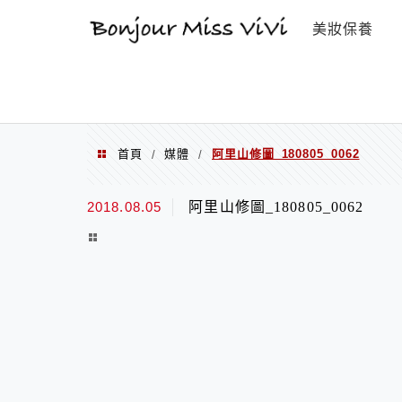
選單
美妝保養
首頁
媒體
阿里山修圖_180805_0062
/
/
2018.08.05
阿里山修圖_180805_0062