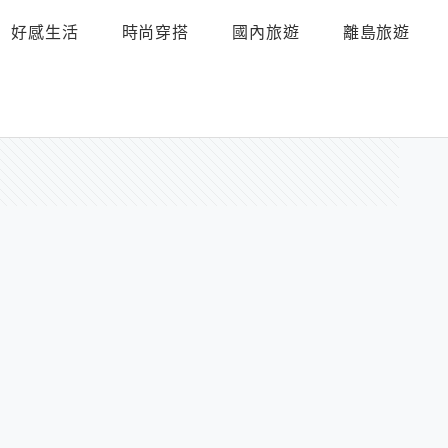
好感生活
時尚穿搭
國內旅遊
離島旅遊