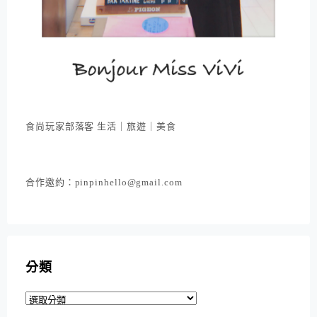
食尚玩家部落客 生活｜旅遊｜美食
合作邀約：pinpinhello@gmail.com
分類
分
類