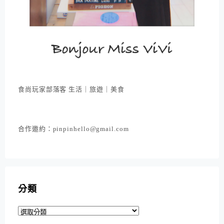
食尚玩家部落客 生活｜旅遊｜美食
合作邀約：pinpinhello@gmail.com
分類
分
類