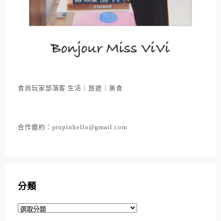
食尚玩家部落客 生活｜旅遊｜美食
合作邀約：pinpinhello@gmail.com
分類
分
類