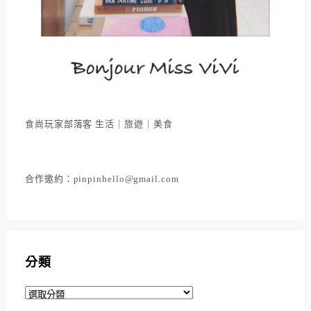
食尚玩家部落客 生活｜旅遊｜美食
合作邀約：pinpinhello@gmail.com
分類
分
類