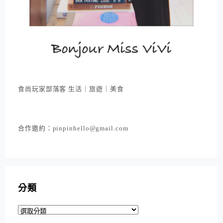
食尚玩家部落客 生活｜旅遊｜美食
合作邀約：pinpinhello@gmail.com
分類
分
類