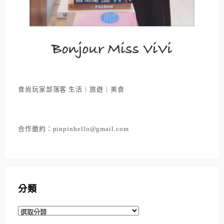
食尚玩家部落客 生活｜旅遊｜美食
合作邀約：pinpinhello@gmail.com
分類
分
類