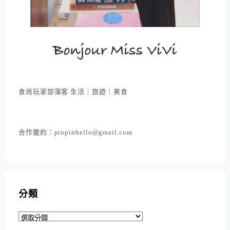
食尚玩家部落客 生活｜旅遊｜美食
合作邀約：pinpinhello@gmail.com
分類
分
類