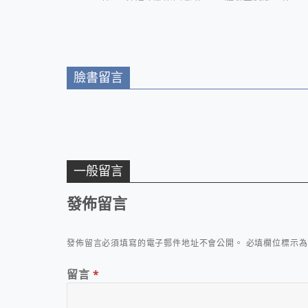
室+逐鹿部落藝術社區
臉書留言
一般留言
發佈留言
發佈留言必須填寫的電子郵件地址不會公開。
必填欄位標示
留言
*