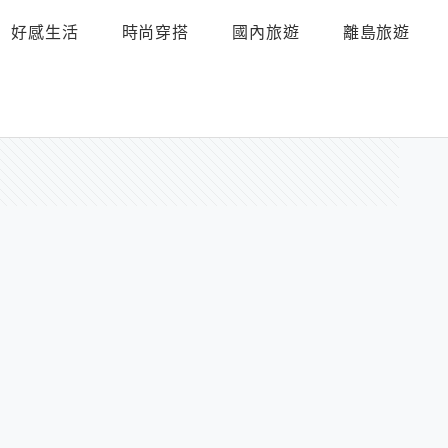
好感生活
時尚穿搭
國內旅遊
離島旅遊