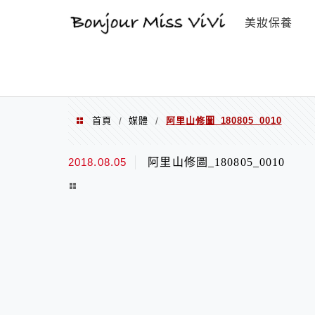
選單
美妝保養
首頁
媒體
阿里山修圖_180805_0010
/
/
2018.08.05
阿里山修圖_180805_0010