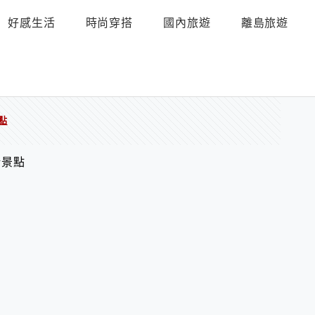
好感生活
時尚穿搭
國內旅遊
離島旅遊
點
新景點