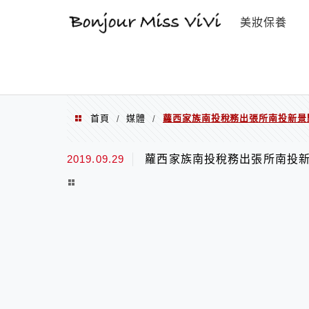
選單
美妝保養
首頁
媒體
蘿西家族南投稅務出張所南投新景
/
/
2019.09.29
蘿西家族南投稅務出張所南投