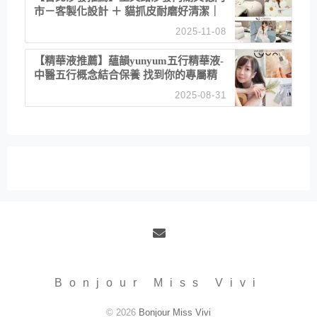
市－客製化設計 ＋ 貓抓皮耐磨好清潔｜
直營直銷、價格透明 高CP值打造夢想
2025-11-08
居家風格
【精華液推薦】蘊韻yunyum五行精華液-
中醫五行概念結合保養 找到你的專屬精
華！ 水㊀土㊀就選「潤・賦精華」維持
2025-08-31
肌膚剛剛好的平衡
Email
Bonjour Miss Vivi
© 2026
Bonjour Miss Vivi