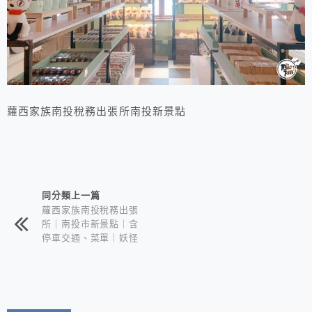
蘿西家族南投稅務出張所南投新景點
相連文章
同分類上一篇
蘿西家族南投稅務出張
所｜南投市新景點｜含
停車交通、菜單｜妖怪
村最新力作的怪萌喵星
人來啦