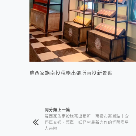
蘿西家族南投稅務出張所南投新景點
相連文章
同分類上一篇
蘿西家族南投稅務出張所｜南投市新景點｜含
停車交通、菜單｜妖怪村最新力作的怪萌喵星
人來啦