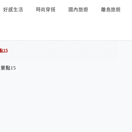
好感生活
時尚穿搭
國內旅遊
離島旅遊
15
景點15