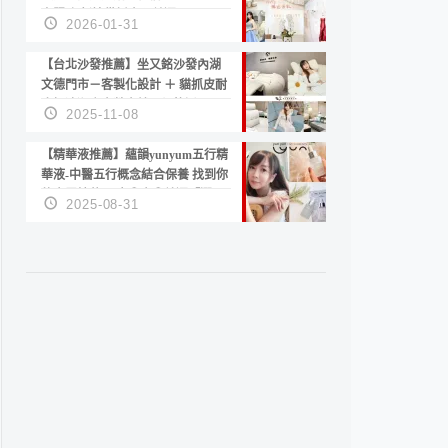
套服務 新娘備婚省心首選！
2026-01-31
【台北沙發推薦】坐又銘沙發內湖
文德門市－客製化設計 ＋ 貓抓皮耐
磨好清潔｜直營直銷、價格透明
2025-11-08
高CP值打造夢想居家風格
【精華液推薦】蘊韻yunyum五行精
華液-中醫五行概念結合保養 找到你
的專屬精華！ 水㊀土㊀就選「潤・
2025-08-31
賦精華」維持肌膚剛剛好的平衡