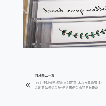
相連文章
同分類上一篇
[台北捷運景點]華山文創園區-水水市集尋寶趣/
文創商品種類眾多/是週末逛街購物的好去處