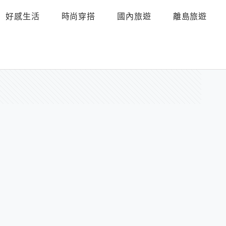
好感生活
時尚穿搭
國內旅遊
離島旅遊