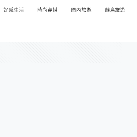
好感生活
時尚穿搭
國內旅遊
離島旅遊