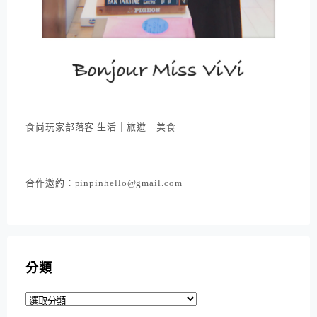
食尚玩家部落客 生活｜旅遊｜美食
合作邀約：pinpinhello@gmail.com
分類
分
類