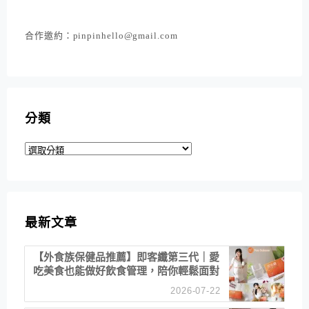
合作邀約：pinpinhello@gmail.com
分類
分
類
最新文章
【外食族保健品推薦】即客纖第三代｜愛
吃美食也能做好飲食管理，陪你輕鬆面對
聚餐日常！
2026-07-22