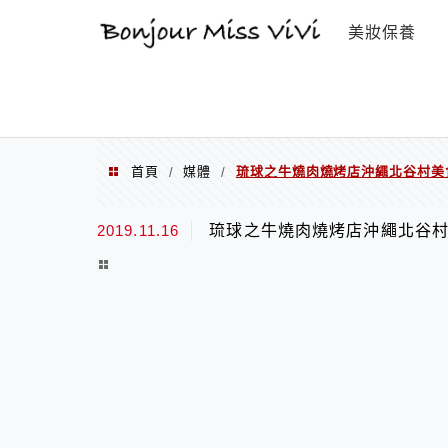
選單
美妝保養
首頁
媒體
琉球之牛燒肉燒烤店沖繩北谷村美食
/
/
2019.11.16
琉球之牛燒肉燒烤店沖繩北谷村美