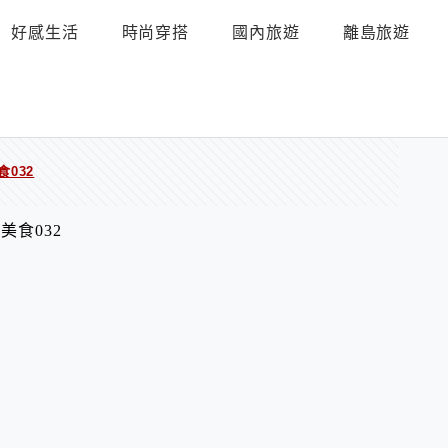
好感生活
時尚穿搭
國內旅遊
離島旅遊
032
食032