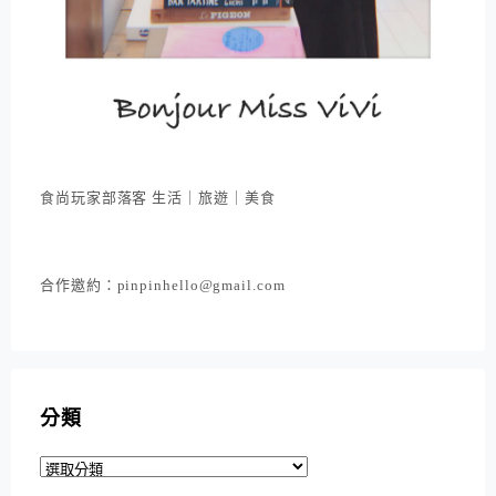
食尚玩家部落客 生活｜旅遊｜美食
合作邀約：pinpinhello@gmail.com
分類
分
類