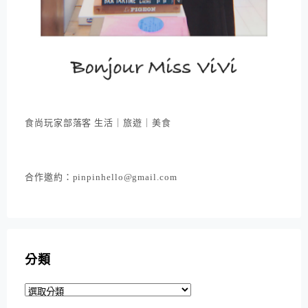
食尚玩家部落客 生活｜旅遊｜美食
合作邀約：pinpinhello@gmail.com
分類
分
類