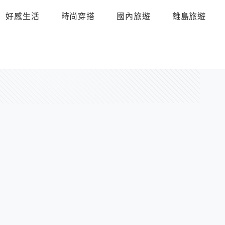
好感生活
時尚穿搭
國內旅遊
離島旅遊