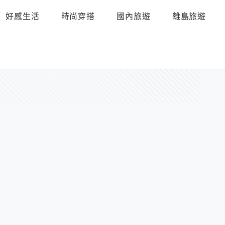
好感生活
時尚穿搭
國內旅遊
離島旅遊