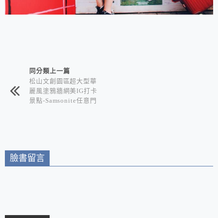
相連文章
同分類上一篇
松山文創園區超大型華
麗風塗鴉牆網美IG打卡
景點-Samsonite任意門
帶你環遊世界
臉書留言