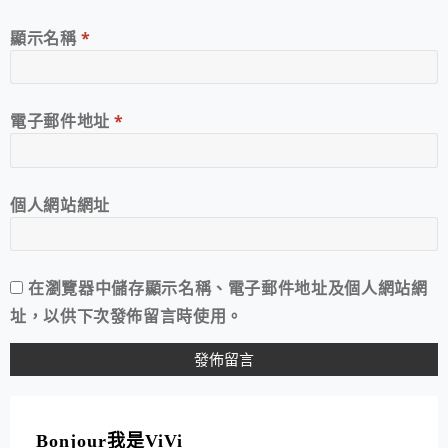
顯示名稱
*
電子郵件地址
*
個人網站網址
在
瀏覽器
中儲存顯示名稱、電子郵件地址及個人網站網
址，以供下次發佈留言時使用。
A
L
T
Bonjour我是ViVi