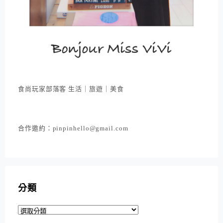
食尚玩家部落客 生活｜旅遊｜美食
合作邀約：pinpinhello@gmail.com
分類
分
類