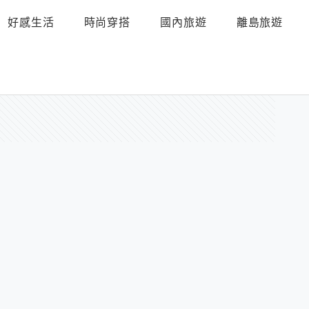
好感生活
時尚穿搭
國內旅遊
離島旅遊