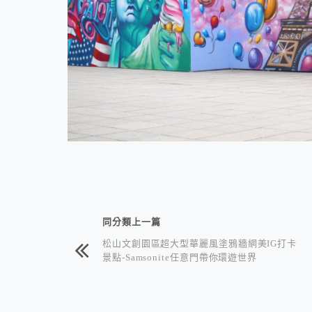
相連文章
同分類上一篇
松山文創園區超大型華麗風塗鴉牆網美IG打卡
景點-Samsonite任意門帶你環遊世界