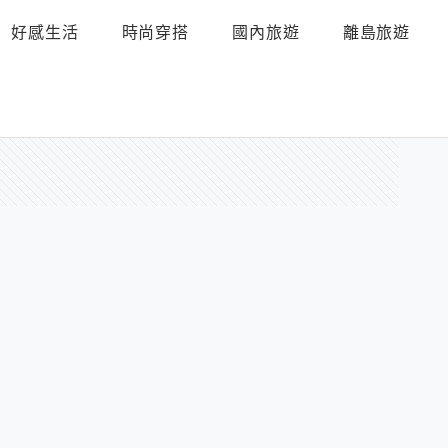
好感生活
時尚穿搭
國內旅遊
離島旅遊