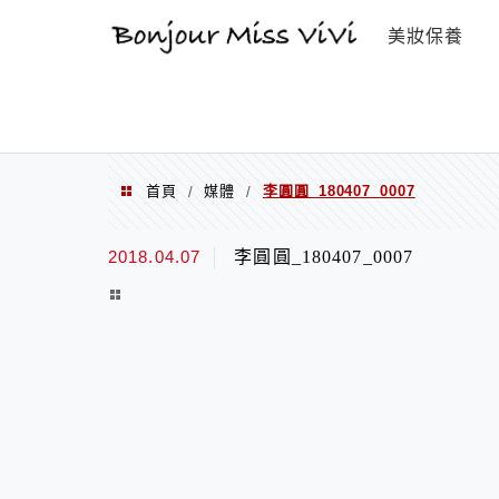
選單
美妝保養
首頁
媒體
李圓圓_180407_0007
/
/
2018.04.07
李圓圓_180407_0007