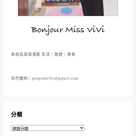
食尚玩家部落客 生活｜旅遊｜美食
合作邀約：pinpinhello@gmail.com
分類
分
類