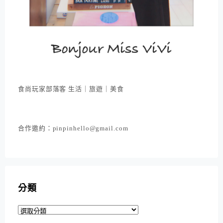
食尚玩家部落客 生活｜旅遊｜美食
合作邀約：pinpinhello@gmail.com
分類
分
類