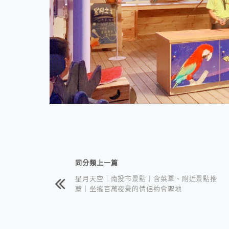
相連文章
同分類上一篇
星月天空｜南投市景點｜含菜單、附近景點推
薦｜坐擁百萬夜景的情侶約會聖地