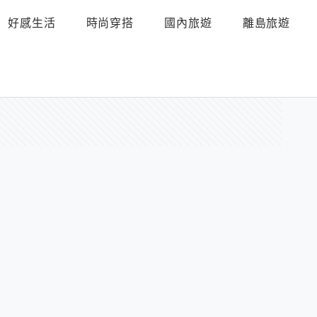
好感生活
時尚穿搭
國內旅遊
離島旅遊