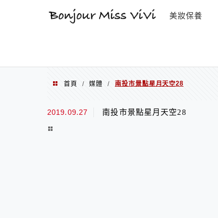
選單
美妝保養
首頁
媒體
南投市景點星月天空28
/
/
2019.09.27
南投市景點星月天空28