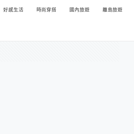
好感生活
時尚穿搭
國內旅遊
離島旅遊