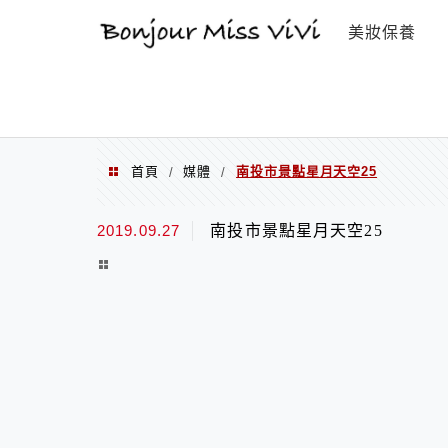
選單
美妝保養
首頁
媒體
南投市景點星月天空25
/
/
2019.09.27
南投市景點星月天空25