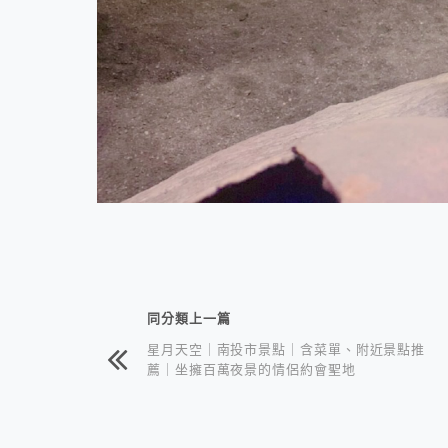
相連文章
同分類上一篇
星月天空｜南投市景點｜含菜單、附近景點推
薦｜坐擁百萬夜景的情侶約會聖地