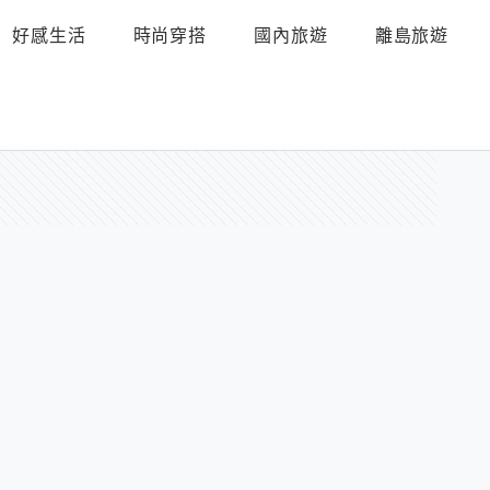
好感生活
時尚穿搭
國內旅遊
離島旅遊