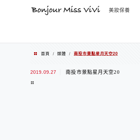
選單
美妝保養
首頁
媒體
南投市景點星月天空20
/
/
2019.09.27
南投市景點星月天空20