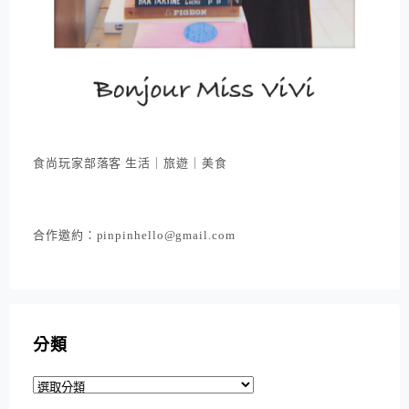
食尚玩家部落客 生活｜旅遊｜美食
合作邀約：pinpinhello@gmail.com
分類
分
類