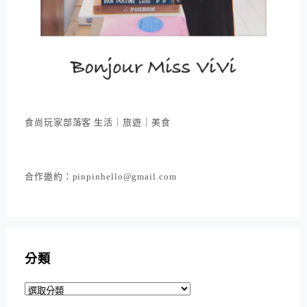
食尚玩家部落客 生活｜旅遊｜美食
合作邀約：pinpinhello@gmail.com
分類
分
類