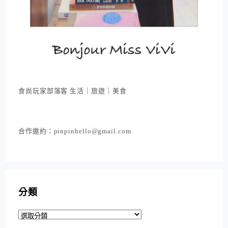
食尚玩家部落客 生活｜旅遊｜美食
合作邀約：pinpinhello@gmail.com
分類
分
類