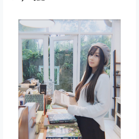
E
R
N
A
T
I
V
E
: