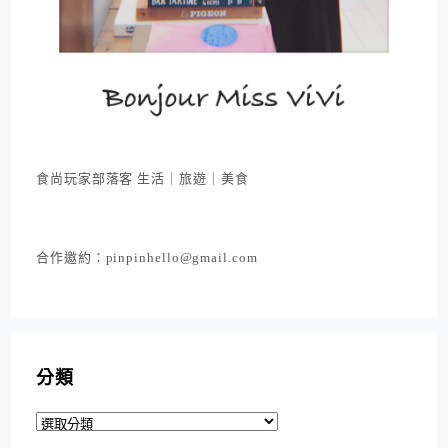
食尚玩家部落客 生活｜旅遊｜美食
合作邀約：pinpinhello@gmail.com
分類
分
類