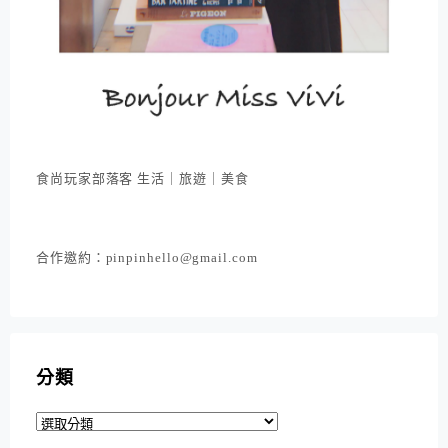
食尚玩家部落客 生活｜旅遊｜美食
合作邀約：pinpinhello@gmail.com
分類
分
類