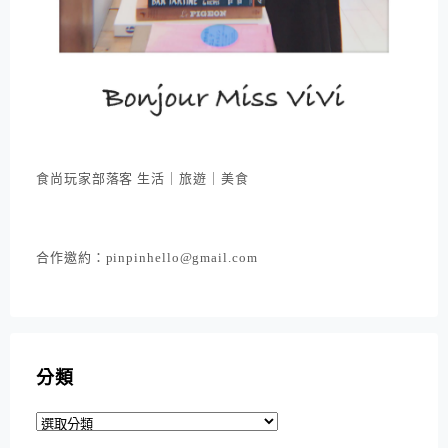
食尚玩家部落客 生活｜旅遊｜美食
合作邀約：pinpinhello@gmail.com
分類
分
類