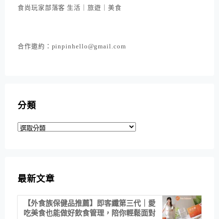
食尚玩家部落客 生活｜旅遊｜美食
合作邀約：pinpinhello@gmail.com
分類
分
類
最新文章
【外食族保健品推薦】即客纖第三代｜愛
吃美食也能做好飲食管理，陪你輕鬆面對