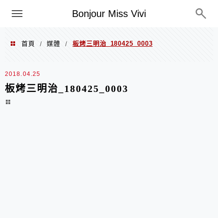
選單
Bonjour Miss Vivi
首頁
媒體
板烤三明治_180425_0003
/
/
2018.04.25
板烤三明治_180425_0003