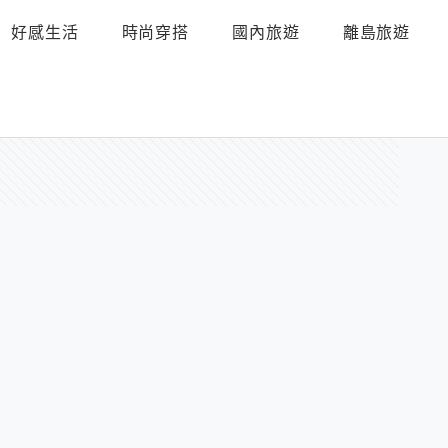
好感生活
時尚穿搭
國內旅遊
離島旅遊