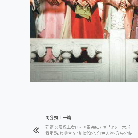
相連文章
同分類上一篇
延禧攻略線上看(1~70集完結)+懶人包/十大必
看重點/經典台詞/劇情簡介/角色人物/分集介紹