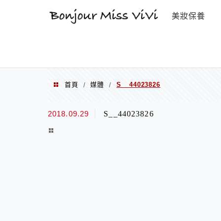
選單
美妝保養
首頁
媒體
S__44023826
/
/
2018.09.29
S__44023826