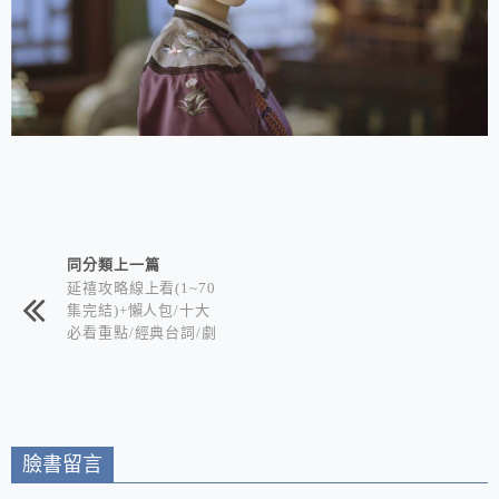
相連文章
同分類上一篇
延禧攻略線上看(1~70
集完結)+懶人包/十大
必看重點/經典台詞/劇
情簡介/角色人物/分集
介紹
臉書留言