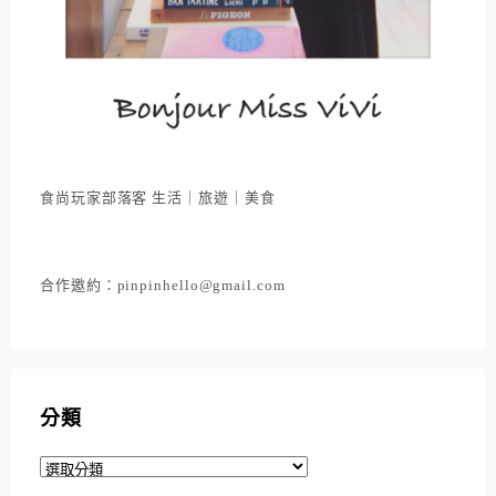
食尚玩家部落客 生活｜旅遊｜美食
合作邀約：pinpinhello@gmail.com
分類
分
類