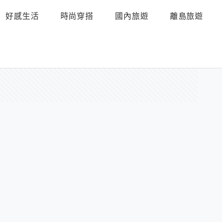
好感生活
時尚穿搭
國內旅遊
離島旅遊