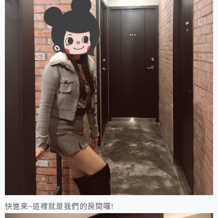
快進來~這裡就是我們的房間囉!