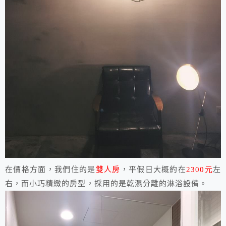
在價格方面，我們住的是
雙人房
，平假日大概約在
2300元
左
右，而小巧精緻的房型，採用的是乾濕分離的淋浴設備。