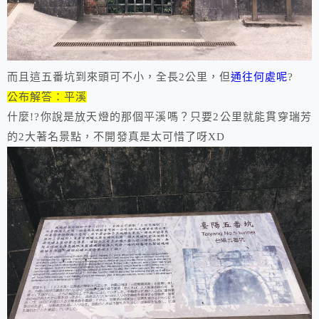
而且這五番坑到來頭可不小，全長2公里，但
通往何處呢
?
公布解答：平溪
什麼!?你說是放天燈的那個平溪嗎？只要2公里就能貫穿瑞芳
的2大著名景點，不開發真是太可惜了呀XD