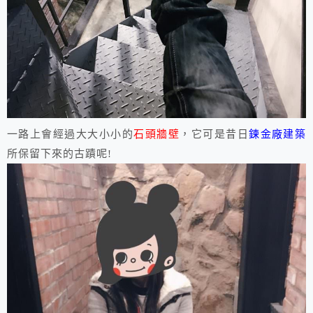
一路上會經過大大小小的
石頭牆壁
，它可是昔日
鍊金廠建築
所保留下來的古蹟呢!