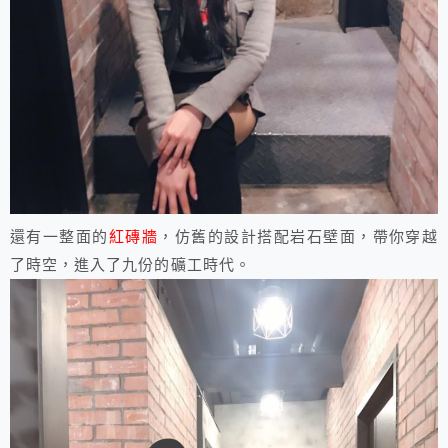
還有一整面的
紅磚牆
，仿舊的設計搭配岩石壁面，帶你穿越
了時空，進入了九份的礦工時代。