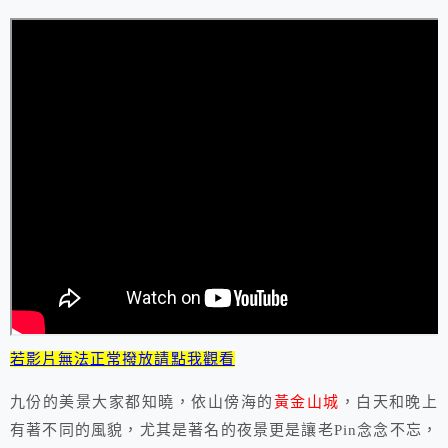
若影片無法正常撥放請點我觀看
九份的美景大家都知曉，依山傍海的
黃金山城
，白天和晚上
有著不同的風貌，尤其是著名的夜景更是讓老Pin念念不忘，