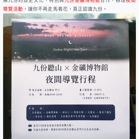
解九份的歷史文化，特別與
九份金礦博物館
合作，辦理
夜間
導覽活動
，讓你不再走馬看花，真正認識九份。