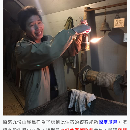
原來九份山經民宿為了讓到此住宿的遊客能夠
深度旅遊
，瞭