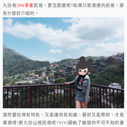
九份有
200多家
民宿，要怎麼選呢?如果只是普通的民宿，那
有什麼好介紹的。
當然要住得有特色、又能讓你長知識、最好又能帶財，才是
厲害呀!那九份山經民宿呢?ViVi歸納了幾個你不可不知的重