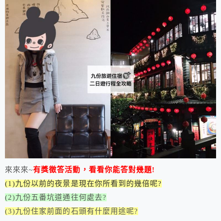
來來來~
有獎徵答活動，看看你能答對幾題!
(1)九份以前的夜景是現在你所看到的幾倍呢?
(2)九份五番坑道通往何處去?
(3)九份住家前面的石頭有什麼用途呢?