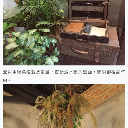
並運用綠色植栽及掛畫，搭配清水模的壁面，簡約卻相當時
尚。