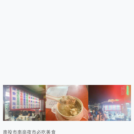
南投市南崗夜市必吃美食