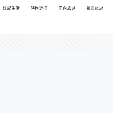
好感生活
時尚穿搭
國內旅遊
離島旅遊